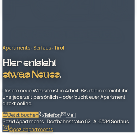
Apartments · Serfaus · Tirol
Hier entsteht
etwas Neues
.
Unsere neue Website ist in Arbeit. Bis dahin erreicht ihr
uns jederzeit persönlich – oder bucht euer Apartment
direkt online.
Jetzt buchen
Telefon
Mail
Pezid Apartments · Dorfbahnstraße 62 · A-6534 Serfaus
@pezidapartments