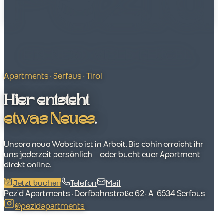
Apartments · Serfaus · Tirol
Hier entsteht
etwas Neues
.
Unsere neue Website ist in Arbeit. Bis dahin erreicht ihr
uns jederzeit persönlich – oder bucht euer Apartment
direkt online.
Jetzt buchen
Telefon
Mail
Pezid Apartments · Dorfbahnstraße 62 · A-6534 Serfaus
@pezidapartments